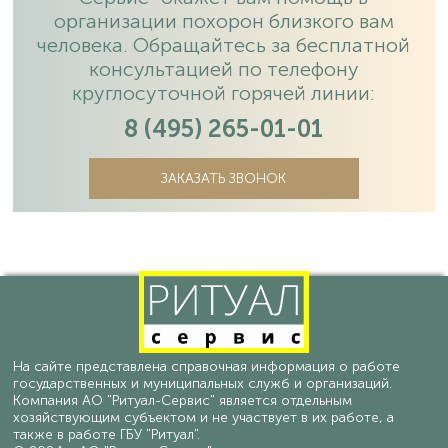
организации похорон близкого вам
человека. Обращайтесь за бесплатной
консультацией по телефону
круглосуточной горячей линии:
8 (495) 265-01-01
ЗАКАЗАТЬ ЗВОНОК
На сайте представлена справочная информация о работе
государственных и муниципальных служб и организаций.
Компания АО "Ритуал-Сервис" является отдельным
хозяйствующим субъектом и не участвует в их работе, а
также в работе ГБУ "Ритуал".