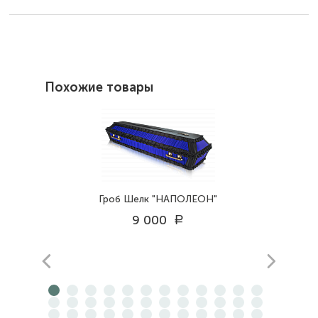
Похожие товары
Гроб Шелк "НАПОЛЕОН"
9 000
a
prev
next