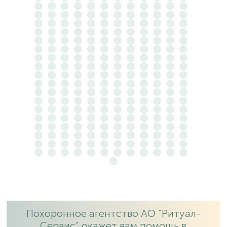
Похоронное агентство АО "Ритуал-
Сервис" окажет вам помощь в