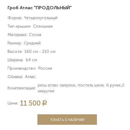
Гроб Атлас "ПРОДОЛЬНЫЙ"
Форма:
Четырехугольный
Тип крышки:
Сплошная
Материал:
Сосна
Размер:
Средний
Высота:
160 см - 210 см
Ширина:
64 см
Производство:
Россия
Обивка:
Атлас
рюш атлас оверлок, постель шелк, 6 ручек,2
Комплектация:
закрутки
11 500
a
Цена:
УЗНАТЬ О НАЛИЧИИ