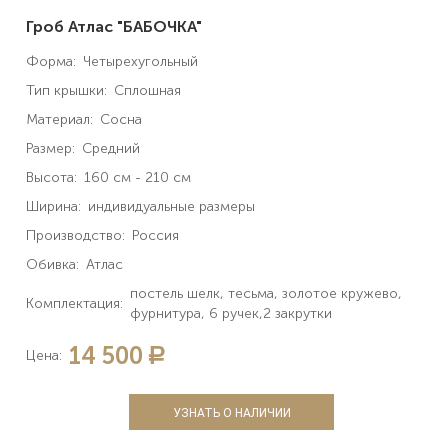
Гроб Атлас "БАБОЧКА"
Форма:
Четырехугольный
Тип крышки:
Сплошная
Материал:
Сосна
Размер:
Средний
Высота:
160 см - 210 см
Ширина:
индивидуальные размеры
Производство:
Россия
Обивка:
Атлас
постель шелк, тесьма, золотое кружево,
Комплектация:
фурнитура, 6 ручек,2 закрутки
14 500
a
Цена:
УЗНАТЬ О НАЛИЧИИ