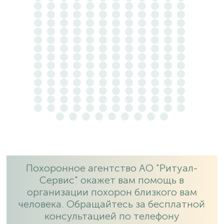
Похоронное агентство АО "Ритуал-
Сервис" окажет вам помощь в
организации похорон близкого вам
человека. Обращайтесь за бесплатной
консультацией по телефону