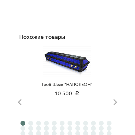
Похожие товары
Гроб Шелк "НАПОЛЕОН"
10 500
a
prev
next