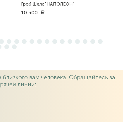
Гроб Шелк "НАПОЛЕОН"
10 500
a
 близкого вам человека. Обращайтесь за
рячей линии: