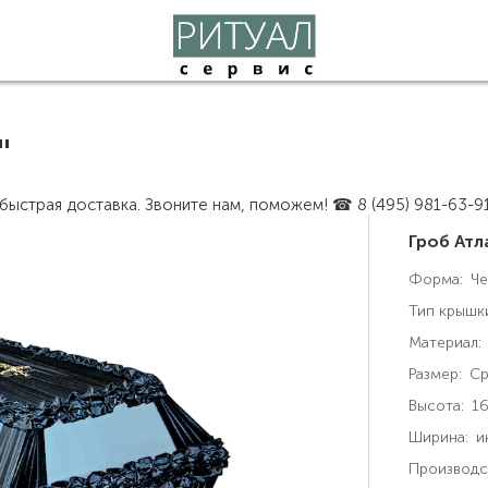
"
быстрая доставка. Звоните нам, поможем! ☎ 8 (495) 981-63-9
Гроб Ат
Форма:
Че
Тип крышк
Материал:
Размер:
Ср
Высота:
16
Ширина:
и
Производс