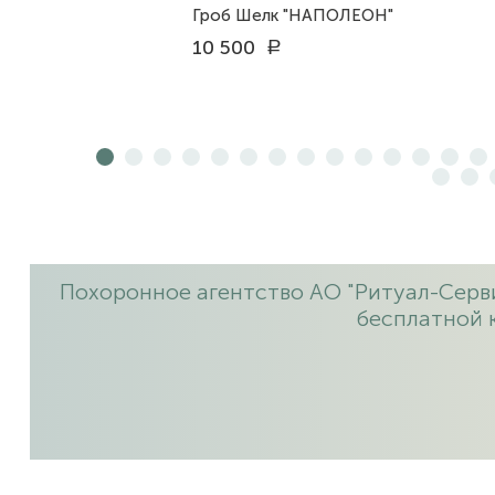
Гроб Шелк "НАПОЛЕОН"
10 500
a
Похоронное агентство АО "Ритуал-Серви
бесплатной 