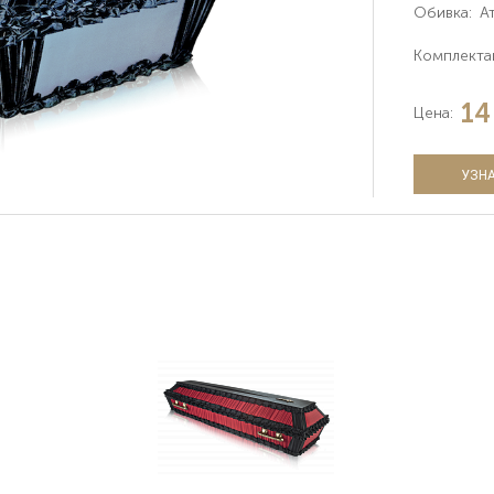
Обивка:
А
Комплекта
14
Цена:
УЗНА