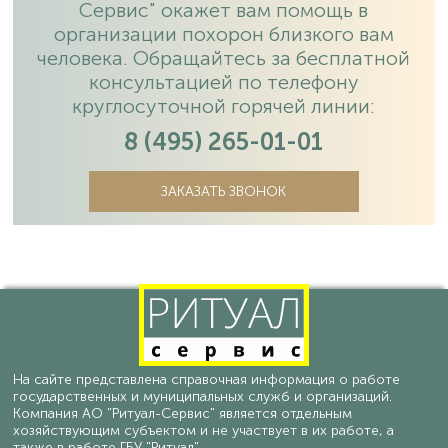
Сервис" окажет вам помощь в
организации похорон близкого вам
человека. Обращайтесь за бесплатной
консультацией по телефону
круглосуточной горячей линии:
8 (495) 265-01-01
ЗАКАЗАТЬ ЗВОНОК
На сайте представлена справочная информация о работе
государственных и муниципальных служб и организаций.
Компания АО "Ритуал-Сервис" является отдельным
хозяйствующим субъектом и не участвует в их работе, а
также в работе ГБУ "Ритуал".