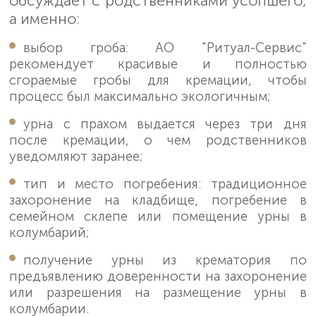
обсуждает с родственниками усопшего,
а именно:
выбор гроба: АО "Ритуал-Сервис"
рекомендует красивые и полностью
сгораемые гробы для кремации, чтобы
процесс был максимально экологичным;
урна с прахом выдается через три дня
после кремации, о чем родственников
уведомляют заранее;
тип и место погребения: традиционное
захоронение на кладбище, погребение в
семейном склепе или помещение урны в
колумбарий;
получение урны из крематория по
предъявлению доверенности на захоронение
или разрешения на размещение урны в
колумбарии.