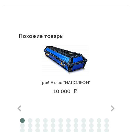
Похожие товары
Гроб Атлас "НАПОЛЕОН"
10 000
a
prev
next