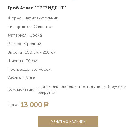
Гроб Атлас "ПРЕЗИДЕНТ"
Форма:
Четырехугольный
Тип крышки:
Сплошная
Материал:
Сосна
Размер:
Средний
Высота:
160 см - 210 см
Ширина:
70 см
Производство:
Россия
Обивка:
Атлас
рюш атлас оверлок, постель шелк, 6 ручек,2
Комплектация:
закрутки
13 000
a
Цена:
УЗНАТЬ О НАЛИЧИИ