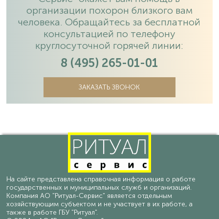
организации похорон близкого вам
человека. Обращайтесь за бесплатной
консультацией по телефону
круглосуточной горячей линии:
8 (495) 265-01-01
ЗАКАЗАТЬ ЗВОНОК
На сайте представлена справочная информация о работе
государственных и муниципальных служб и организаций.
Компания АО "Ритуал-Сервис" является отдельным
хозяйствующим субъектом и не участвует в их работе, а
также в работе ГБУ "Ритуал".