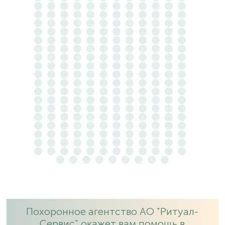
Похоронное агентство АО "Ритуал-
Сервис" окажет вам помощь в