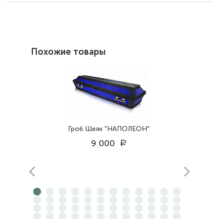
Похожие товары
Гроб Шелк "НАПОЛЕОН"
9 000
a
prev
next