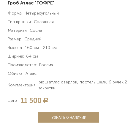
Гроб Атлас "ГОФРЕ"
Форма:
Четырехугольный
Тип крышки:
Сплошная
Материал:
Сосна
Размер:
Средний
Высота:
160 см - 210 см
Ширина:
64 см
Производство:
Россия
Обивка:
Атлас
рюш атлас оверлок, постель шелк, 6 ручек,2
Комплектация:
закрутки
11 500
a
Цена:
УЗНАТЬ О НАЛИЧИИ