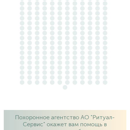
Похоронное агентство АО "Ритуал-
Сервис" окажет вам помощь в