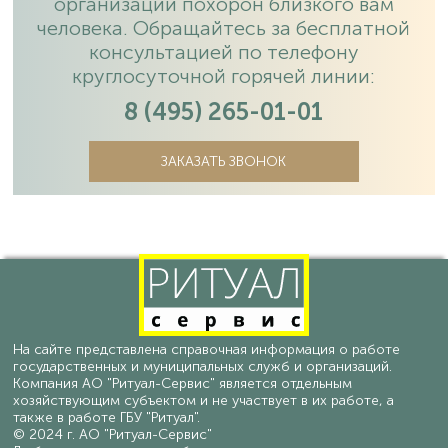
организации похорон близкого вам
человека. Обращайтесь за бесплатной
консультацией по телефону
круглосуточной горячей линии:
8 (495) 265-01-01
ЗАКАЗАТЬ ЗВОНОК
На сайте представлена справочная информация о работе
государственных и муниципальных служб и организаций.
Компания АО "Ритуал-Сервис" является отдельным
хозяйствующим субъектом и не участвует в их работе, а
также в работе ГБУ "Ритуал".
© 2024 г. АО "Ритуал-Сервис"