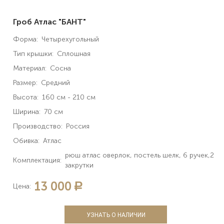
Гроб Атлас "БАНТ"
Форма:
Четырехугольный
Тип крышки:
Сплошная
Материал:
Сосна
Размер:
Средний
Высота:
160 см - 210 см
Ширина:
70 см
Производство:
Россия
Обивка:
Атлас
рюш атлас оверлок, постель шелк, 6 ручек,2
Комплектация:
закрутки
13 000
a
Цена:
УЗНАТЬ О НАЛИЧИИ