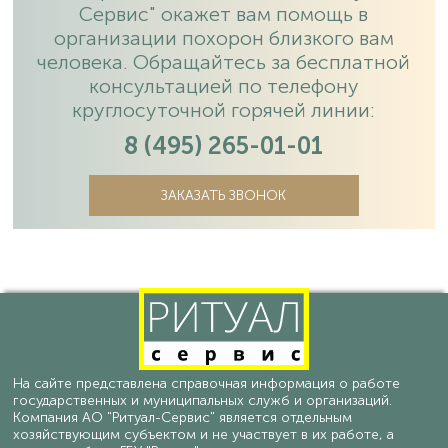
Сервис" окажет вам помощь в
организации похорон близкого вам
человека. Обращайтесь за бесплатной
консультацией по телефону
круглосуточной горячей линии:
8 (495) 265-01-01
ЗАКАЗАТЬ ЗВОНОК
На сайте представлена справочная информация о работе
государственных и муниципальных служб и организаций.
Компания АО "Ритуал-Сервис" является отдельным
хозяйствующим субъектом и не участвует в их работе, а