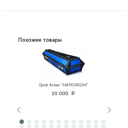
Похожие товары
Гроб Атлас "НАПОЛЕОН"
10 000
a
prev
next