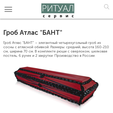
Гроб Атлас "БАНТ"
Гроб Атлас "БАНТ" – элегантный четырехугольный гроб из
сосны с атласной обивкой. Размеры: средний, высота 160-210
см, ширина 70 см. В комплекте рюши с оверлоком, шелковая
постель, 6 ручек и 2 закрутки. Производство в России.