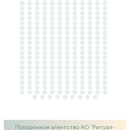
Похоронное агентство АО "Ритуал-