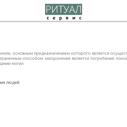
емли, основным предназначением которого является осущест
траненным способом захоронения является погребение покой
дании могил.
ия людей: