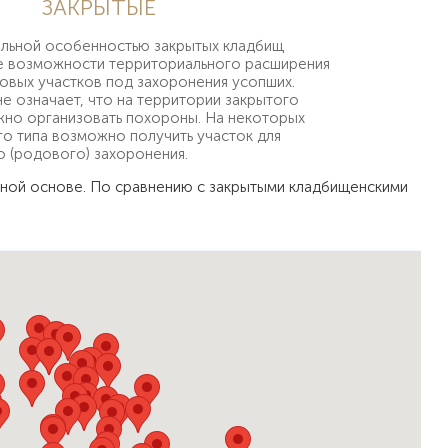
ЗАКРЫТЫЕ
льной особенностью закрытых кладбищ
ие возможности территориального расширения
овых участков под захоронения усопших.
не означает, что на территории закрытого
но организовать похороны. На некоторых
о типа возможно получить участок для
 (родового) захоронения.
тной основе. По сравнению с закрытыми кладбищенскими