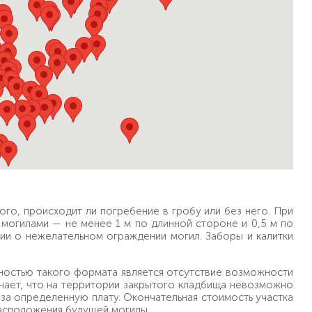
го, происходит ли погребение в гробу или без него. При
 могилами — не менее 1 м по длинной стороне и 0,5 м по
ии о нежелательном ограждении могил. Заборы и калитки
ностью такого формата является отсутствие возможности
ачает, что на территории закрытого кладбища невозможно
за определенную плату. Окончательная стоимость участка
расположения будущей могилы.