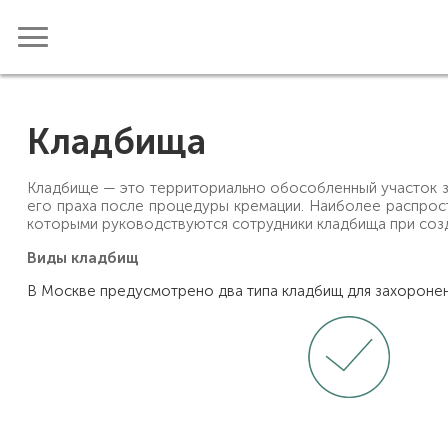
Кладбища
Кладбище — это территориально обособленный участок з
его праха после процедуры кремации. Наиболее распрос
которыми руководствуются сотрудники кладбища при соз
Виды кладбищ
В Москве предусмотрено два типа кладбищ для захоронен