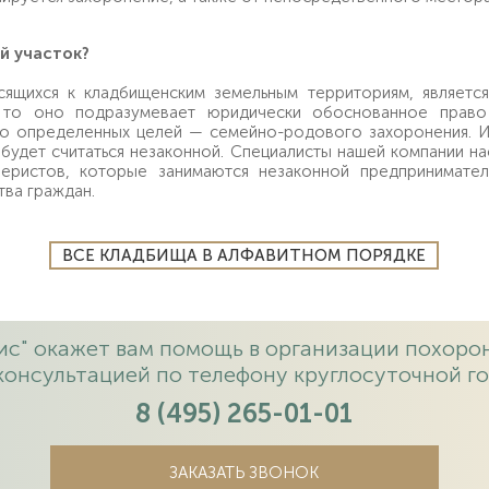
й участок?
ящихся к кладбищенским земельным территориям, является
, то оно подразумевает юридически обоснованное право 
го определенных целей — семейно-родового захоронения. Им
 будет считаться незаконной. Специалисты нашей компании н
ристов, которые занимаются незаконной предпринимательс
ва граждан.
ВСЕ КЛАДБИЩА В АЛФАВИТНОМ ПОРЯДКЕ
с" окажет вам помощь в организации похорон
консультацией по телефону круглосуточной го
8 (495) 265-01-01
ЗАКАЗАТЬ ЗВОНОК