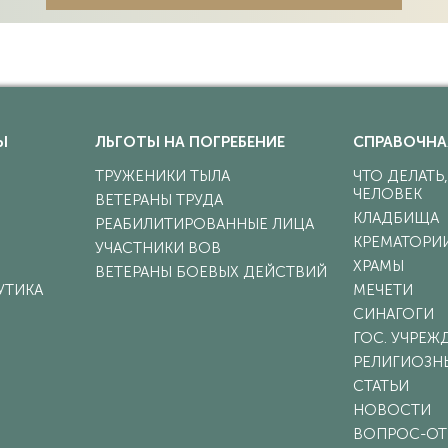
2
е, вл. 1
Ы
ЛЬГОТЫ НА ПОГРЕБЕНИЕ
СПРАВОЧНА
ТРУЖЕНИКИ ТЫЛА
ЧТО ДЕЛАТЬ
ЧЕЛОВЕК
ВЕТЕРАНЫ ТРУДА
КЛАДБИЩА
РЕАБИЛИТИРОВАННЫЕ ЛИЦА
КРЕМАТОРИ
УЧАСТНИКИ ВОВ
ХРАМЫ
ВЕТЕРАНЫ БОЕВЫХ ДЕЙСТВИЙ
УТИКА
МЕЧЕТИ
СИНАГОГИ
ГОС. УЧРЕЖ
РЕЛИГИОЗН
СТАТЬИ
НОВОСТИ
ВОПРОС-ОТ