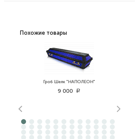
Похожие товары
Гроб Шелк "НАПОЛЕОН"
9 000
a
prev
next