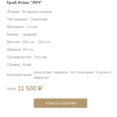
Гроб Атлас "ЛУЧ"
Форма:
Четырехугольный
Тип крышки:
Сплошная
Материал:
Сосна
Размер:
Средний
Высота:
160 см - 210 см
Ширина:
64 см
Производство:
Россия
Обивка:
Атлас
рюш атлас оверлок, постель шелк, 6 ручек,2
Комплектация:
закрутки
11 500
a
Цена:
УЗНАТЬ О НАЛИЧИИ