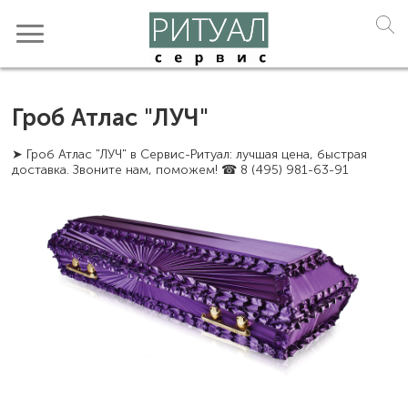
Гроб Атлас "ЛУЧ"
➤ Гроб Атлас "ЛУЧ" в Сервис-Ритуал: лучшая цена, быстрая
доставка. Звоните нам, поможем! ☎ 8 (495) 981-63-91