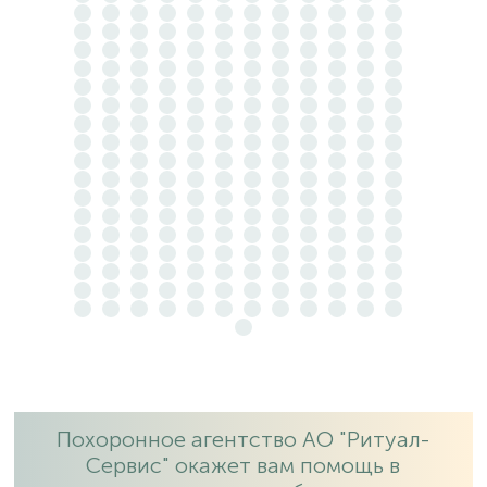
Похоронное агентство АО "Ритуал-
Сервис" окажет вам помощь в