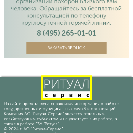
организации похорон близкого вам
человека. Обращайтесь за бесплатной
консультацией по телефону
круглосуточной горячей линии:
8 (495) 265-01-01
ЗАКАЗАТЬ ЗВОНОК
На сайте представлена справочная информация о работе
государственных и муниципальных служб и организаций.
Компания АО "Ритуал-Сервис" является отдельным
хозяйствующим субъектом и не участвует в их работе, а
также в работе ГБУ "Ритуал".
© 2024 г. АО "Ритуал-Сервис"