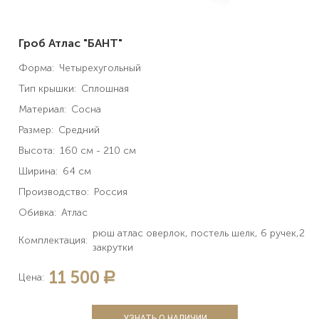
Гроб Атлас "БАНТ"
Форма:
Четырехугольный
Тип крышки:
Сплошная
Материал:
Сосна
Размер:
Средний
Высота:
160 см - 210 см
Ширина:
64 см
Производство:
Россия
Обивка:
Атлас
рюш атлас оверлок, постель шелк, 6 ручек,2
Комплектация:
закрутки
11 500
a
Цена:
УЗНАТЬ О НАЛИЧИИ