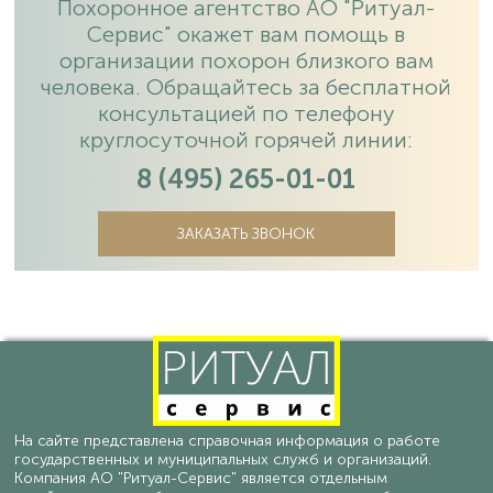
Похоронное агентство АО "Ритуал-
Сервис" окажет вам помощь в
организации похорон близкого вам
человека. Обращайтесь за бесплатной
консультацией по телефону
круглосуточной горячей линии:
8 (495) 265-01-01
ЗАКАЗАТЬ ЗВОНОК
На сайте представлена справочная информация о работе
государственных и муниципальных служб и организаций.
Компания АО "Ритуал-Сервис" является отдельным