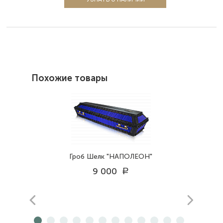
Похожие товары
Гроб Шелк "НАПОЛЕОН"
9 000
a
prev
next