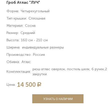
Гроб Атлас "ЛУЧ"
Форма:
Четырехугольный
Тип крышки:
Сплошная
Материал:
Сосна
Размер:
Средний
Высота:
160 см - 210 см
Ширина:
индивидуальные размеры
Производство:
Россия
Обивка:
Атлас
рюш атлас оверлок, постель шелк, 6 ручек,2
Комплектация:
закрутки
14 500
a
Цена:
УЗНАТЬ О НАЛИЧИИ