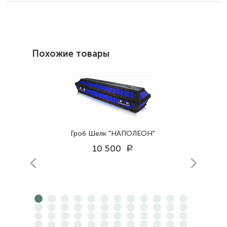
Похожие товары
Гроб Шелк "НАПОЛЕОН"
10 500
a
prev
next