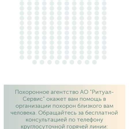
Похоронное агентство АО "Ритуал-
Сервис" окажет вам помощь в
организации похорон близкого вам
человека. Обращайтесь за бесплатной
консультацией по телефону
круглосуточной горячей линии: