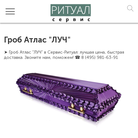
Гроб Атлас "ЛУЧ"
➤ Гроб Атлас "ЛУЧ" в Сервис-Ритуал: лучшая цена, быстрая
доставка. Звоните нам, поможем! ☎ 8 (495) 981-63-91