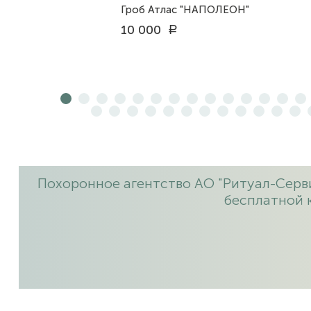
Гроб Атлас "НАПОЛЕОН"
10 000
a
Похоронное агентство АО "Ритуал-Серви
бесплатной 