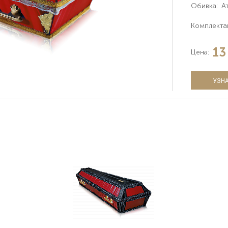
Обивка:
А
Комплекта
13
Цена:
УЗНА