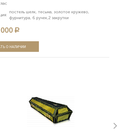
тлас
постель шелк, тесьма, золотое кружево,
ция:
фурнитура, 6 ручек,2 закрутки
 000
a
ТЬ О НАЛИЧИИ
next