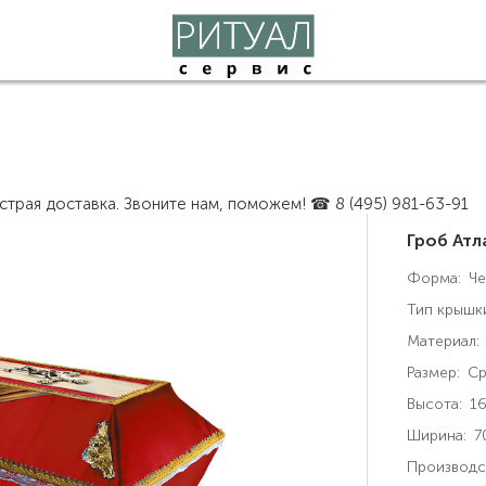
страя доставка. Звоните нам, поможем! ☎ 8 (495) 981-63-91
Гроб Атл
Форма:
Че
Тип крышк
Материал:
Размер:
Ср
Высота:
16
Ширина:
7
Производс