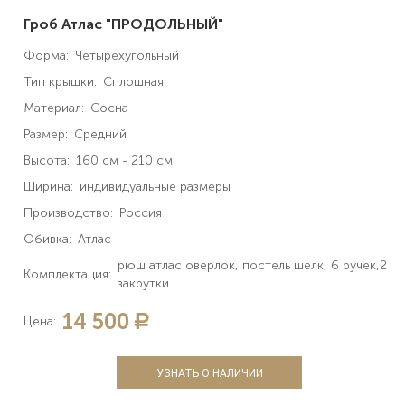
Гроб Атлас "ПРОДОЛЬНЫЙ"
Форма:
Четырехугольный
Тип крышки:
Сплошная
Материал:
Сосна
Размер:
Средний
Высота:
160 см - 210 см
Ширина:
индивидуальные размеры
Производство:
Россия
Обивка:
Атлас
рюш атлас оверлок, постель шелк, 6 ручек,2
Комплектация:
закрутки
14 500
a
Цена:
УЗНАТЬ О НАЛИЧИИ