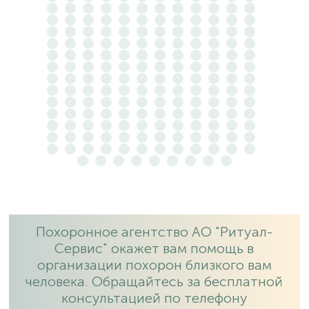
Похоронное агентство АО "Ритуал-
Сервис" окажет вам помощь в
организации похорон близкого вам
человека. Обращайтесь за бесплатной
консультацией по телефону