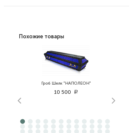
Похожие товары
Гроб Шелк "НАПОЛЕОН"
10 500
a
prev
next