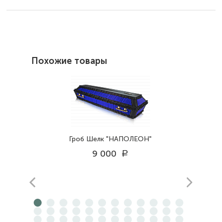
Похожие товары
Гроб Шелк "НАПОЛЕОН"
9 000
a
prev
next