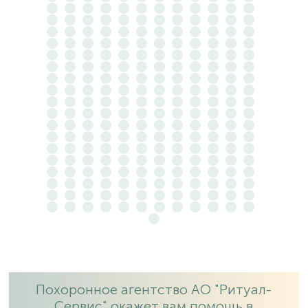
Похоронное агентство АО "Ритуал-
Сервис" окажет вам помощь в