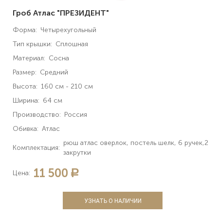
Гроб Атлас "ПРЕЗИДЕНТ"
Форма:
Четырехугольный
Тип крышки:
Сплошная
Материал:
Сосна
Размер:
Средний
Высота:
160 см - 210 см
Ширина:
64 см
Производство:
Россия
Обивка:
Атлас
рюш атлас оверлок, постель шелк, 6 ручек,2
Комплектация:
закрутки
11 500
a
Цена:
УЗНАТЬ О НАЛИЧИИ