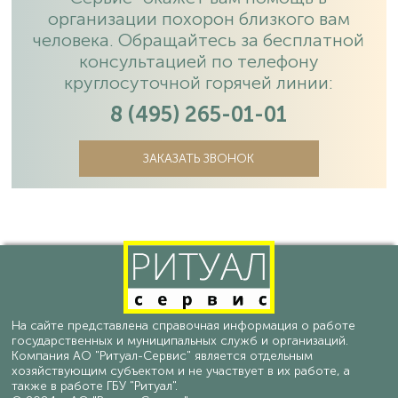
организации похорон близкого вам
человека. Обращайтесь за бесплатной
консультацией по телефону
круглосуточной горячей линии:
8 (495) 265-01-01
ЗАКАЗАТЬ ЗВОНОК
На сайте представлена справочная информация о работе
государственных и муниципальных служб и организаций.
Компания АО "Ритуал-Сервис" является отдельным
хозяйствующим субъектом и не участвует в их работе, а
также в работе ГБУ "Ритуал".