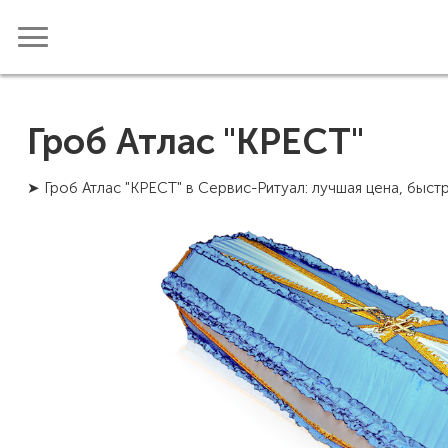
Гроб Атлас "КРЕСТ"
➤ Гроб Атлас "КРЕСТ" в Сервис-Ритуал: лучшая цена, быст