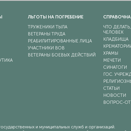
Ы
ЛЬГОТЫ НА ПОГРЕБЕНИЕ
СПРАВОЧНА
ТРУЖЕНИКИ ТЫЛА
ЧТО ДЕЛАТЬ
ЧЕЛОВЕК
ВЕТЕРАНЫ ТРУДА
КЛАДБИЩА
РЕАБИЛИТИРОВАННЫЕ ЛИЦА
КРЕМАТОРИ
УЧАСТНИКИ ВОВ
ХРАМЫ
ВЕТЕРАНЫ БОЕВЫХ ДЕЙСТВИЙ
УТИКА
МЕЧЕТИ
СИНАГОГИ
ГОС. УЧРЕЖ
РЕЛИГИОЗН
СТАТЬИ
НОВОСТИ
ВОПРОС-ОТ
осударственных и муниципальных служб и организаций.