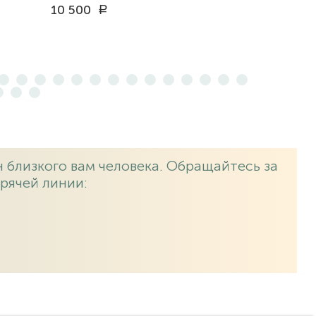
10 500
a
 близкого вам человека. Обращайтесь за
рячей линии: