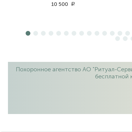
10 500
a
Похоронное агентство АО "Ритуал-Серви
бесплатной 