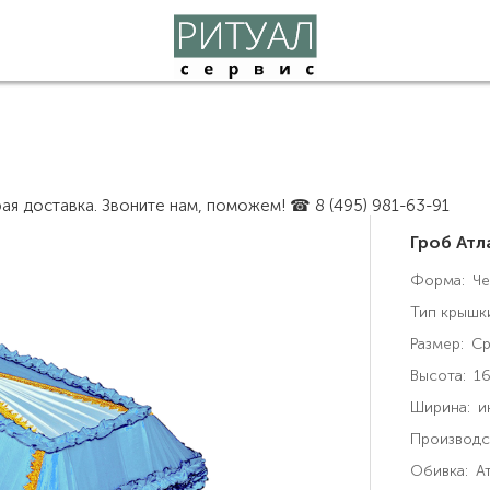
рая доставка. Звоните нам, поможем! ☎ 8 (495) 981-63-91
Гроб Атл
Форма:
Че
Тип крышк
Размер:
Ср
Высота:
16
Ширина:
и
Производс
Обивка:
А