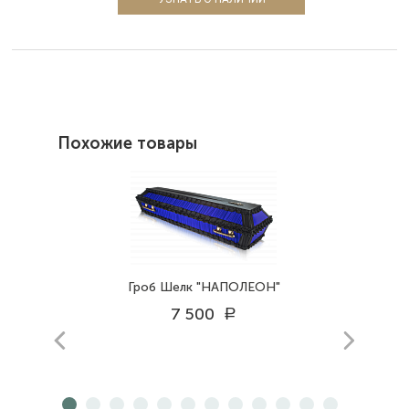
Похожие товары
Гроб Шелк "НАПОЛЕОН"
7 500
a
prev
next