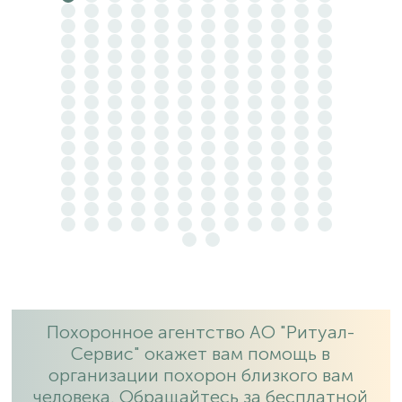
Похоронное агентство АО "Ритуал-
Сервис" окажет вам помощь в
организации похорон близкого вам
человека. Обращайтесь за бесплатной