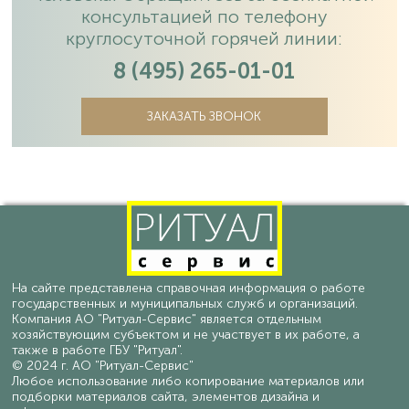
консультацией по телефону
круглосуточной горячей линии:
8 (495) 265-01-01
ЗАКАЗАТЬ ЗВОНОК
На сайте представлена справочная информация о работе
государственных и муниципальных служб и организаций.
Компания АО "Ритуал-Сервис" является отдельным
хозяйствующим субъектом и не участвует в их работе, а
также в работе ГБУ "Ритуал".
© 2024 г. АО "Ритуал-Сервис"
Любое использование либо копирование материалов или
подборки материалов сайта, элементов дизайна и