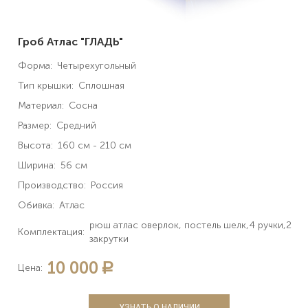
Гроб Атлас "ГЛАДЬ"
Форма:
Четырехугольный
Тип крышки:
Сплошная
Материал:
Сосна
Размер:
Средний
Высота:
160 см - 210 см
Ширина:
56 см
Производство:
Россия
Обивка:
Атлас
рюш атлас оверлок, постель шелк,4 ручки,2
Комплектация:
закрутки
10 000
a
Цена:
УЗНАТЬ О НАЛИЧИИ