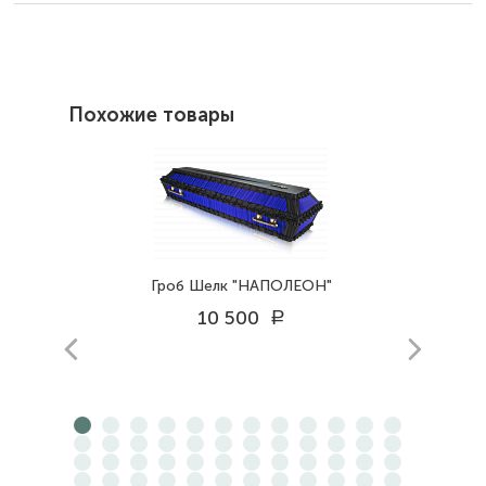
Похожие товары
Гроб Шелк "НАПОЛЕОН"
10 500
a
prev
next