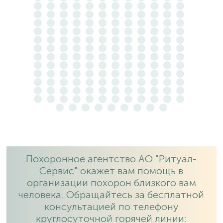
Похоронное агентство АО "Ритуал-
Сервис" окажет вам помощь в
организации похорон близкого вам
человека. Обращайтесь за бесплатной
консультацией по телефону
круглосуточной горячей линии: