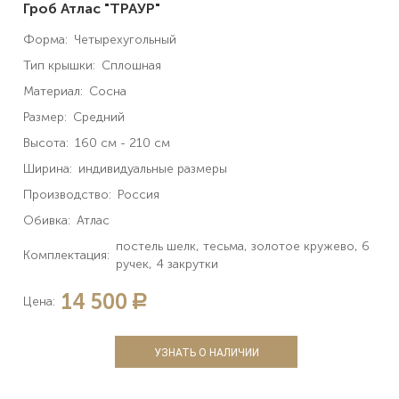
Гроб Атлас "ТРАУР"
Форма:
Четырехугольный
Тип крышки:
Сплошная
Материал:
Сосна
Размер:
Средний
Высота:
160 см - 210 см
Ширина:
индивидуальные размеры
Производство:
Россия
Обивка:
Атлас
постель шелк, тесьма, золотое кружево, 6
Комплектация:
ручек, 4 закрутки
14 500
a
Цена:
УЗНАТЬ О НАЛИЧИИ