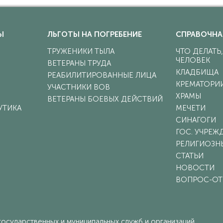
Ы
ЛЬГОТЫ НА ПОГРЕБЕНИЕ
СПРАВОЧНА
ТРУЖЕНИКИ ТЫЛА
ЧТО ДЕЛАТЬ
ЧЕЛОВЕК
ВЕТЕРАНЫ ТРУДА
КЛАДБИЩА
РЕАБИЛИТИРОВАННЫЕ ЛИЦА
КРЕМАТОРИ
УЧАСТНИКИ ВОВ
ХРАМЫ
ВЕТЕРАНЫ БОЕВЫХ ДЕЙСТВИЙ
УТИКА
МЕЧЕТИ
СИНАГОГИ
ГОС. УЧРЕЖ
РЕЛИГИОЗН
СТАТЬИ
НОВОСТИ
ВОПРОС-ОТ
осударственных и муниципальных служб и организаций.