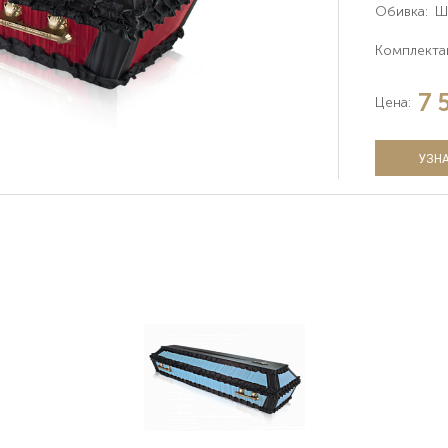
Обивка:
Ш
Комплекта
7 
Цена:
УЗНА