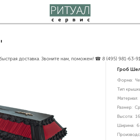
"
ыстрая доставка. Звоните нам, поможем! ☎ 8 (495) 981-63-9
Гроб Ше
Форма:
Че
Тип крышк
Материал:
Размер:
Ср
Высота:
16
Ширина:
6
Производс