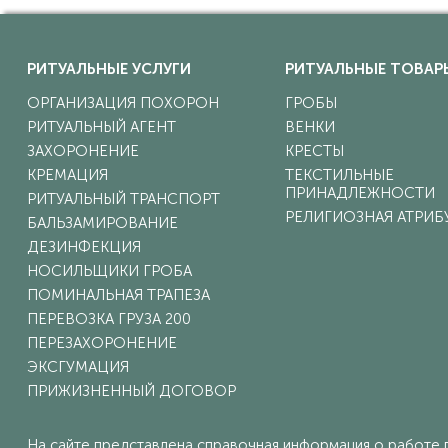
РИТУАЛЬНЫЕ УСЛУГИ
РИТУАЛЬНЫЕ ТОВАР
ОРГАНИЗАЦИЯ ПОХОРОН
ГРОБЫ
РИТУАЛЬНЫЙ АГЕНТ
ВЕНКИ
ЗАХОРОНЕНИЕ
КРЕСТЫ
КРЕМАЦИЯ
ТЕКСТИЛЬНЫЕ
ПРИНАДЛЕЖНОСТИ
РИТУАЛЬНЫЙ ТРАНСПОРТ
РЕЛИГИОЗНАЯ АТРИБ
БАЛЬЗАМИРОВАНИЕ
ДЕЗИНФЕКЦИЯ
НОСИЛЬЩИКИ ГРОБА
ПОМИНАЛЬНАЯ ТРАПЕЗА
ПЕРЕВОЗКА ГРУЗА 200
ПЕРЕЗАХОРОНЕНИЕ
ЭКСГУМАЦИЯ
ПРИЖИЗНЕННЫЙ ДОГОВОР
На сайте представлена справочная информация о работе г