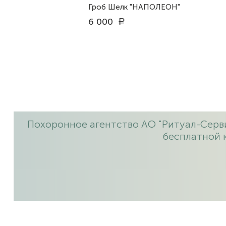
Гроб Шелк "НАПОЛЕОН"
6 000
a
Похоронное агентство АО "Ритуал-Серви
бесплатной 