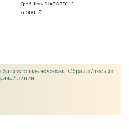
Гроб Шелк "НАПОЛЕОН"
6 000
a
 близкого вам человека. Обращайтесь за
рячей линии: