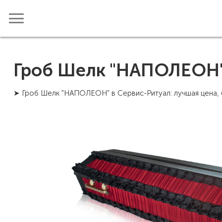
Гроб Шелк "НАПОЛЕОН
➤ Гроб Шелк "НАПОЛЕОН" в Сервис-Ритуал: лучшая цена, б