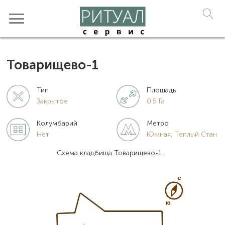
Товарищево-1
Тип
Площадь
Закрытое
0.5 Га
Колумбарий
Метро
Нет
Южная, Теплый Стан
Схема кладбища Товарищево-1