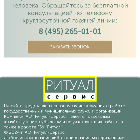
человека. Обращайтесь за бесплатной
консультацией по телефону
круглосуточной горячей линии:
8 (495) 265-01-01
ЗАКАЗАТЬ ЗВОНОК
На сайте представлена справочная информация о работе
государственных и муниципальных служб и организаций.
Компания АО "Ритуал-Сервис" является отдельным
хозяйствующим субъектом и не участвует в их работе, а
также в работе ГБУ "Ритуал".
© 2024 г. АО "Ритуал-Сервис"
Любое использование либо копирование материалов или