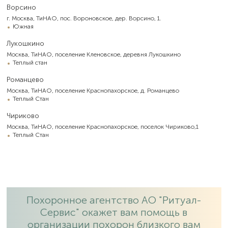
Ворсино
г. Москва, ТиНАО, пос. Вороновское, дер. Ворсино, 1.
Южная
Лукошкино
Москва, ТиНАО, поселение Кленовское, деревня Лукошкино
Теплый стан
Романцево
Москва, ТиНАО, поселение Краснопахорское, д. Романцево
Теплый Стан
Чириково
Москва, ТиНАО, поселение Краснопахорское, поселок Чириково,1
Теплый Стан
Похоронное агентство АО "Ритуал-
Сервис" окажет вам помощь в
организации похорон близкого вам