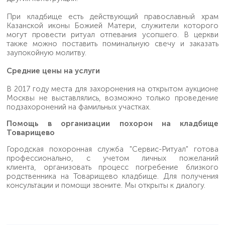
При кладбище есть действующий православный храм
Казанской иконы Божией Матери, служители которого
могут провести ритуал отпевания усопшего. В церкви
также можно поставить поминальную свечу и заказать
заупокойную молитву.
Средние цены на услуги
В 2017 году места для захоронения на открытом аукционе
Москвы не выставлялись, возможно только проведение
подзахоронений на фамильных участках.
Помощь в организации похорон на кладбище
Товарищево
Городская похоронная служба "Сервис-Ритуал" готова
профессионально, с учетом личных пожеланий
клиента, организовать процесс погребение близкого
родственника на Товарищево кладбище. Для получения
консультации и помощи звоните. Мы открыты к диалогу.