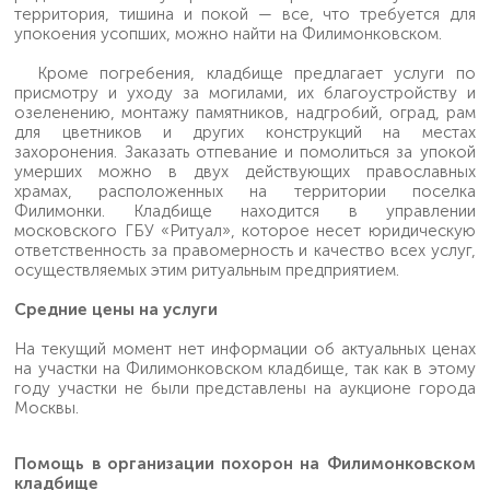
территория, тишина и покой — все, что требуется для
упокоения усопших, можно найти на Филимонковском.
Кроме погребения, кладбище предлагает услуги по
присмотру и уходу за могилами, их благоустройству и
озеленению, монтажу памятников, надгробий, оград, рам
для цветников и других конструкций на местах
захоронения. Заказать отпевание и помолиться за упокой
умерших можно в двух действующих православных
храмах, расположенных на территории поселка
Филимонки. Кладбище находится в управлении
московского ГБУ «Ритуал», которое несет юридическую
ответственность за правомерность и качество всех услуг,
осуществляемых этим ритуальным предприятием.
Средние цены на услуги
На текущий момент нет информации об актуальных ценах
на участки на Филимонковском кладбище, так как в этому
году участки не были представлены на аукционе города
Москвы.
Помощь в организации похорон на Филимонковском
кладбище