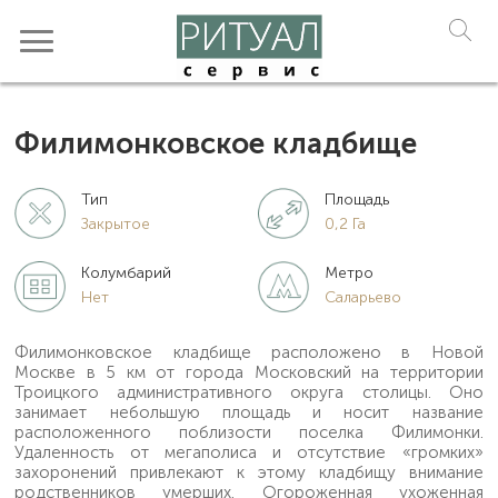
Филимонковское кладбище
Тип
Площадь
Закрытое
0,2 Га
Колумбарий
Метро
Нет
Саларьево
Филимонковское кладбище расположено в Новой
Москве в 5 км от города Московский на территории
Троицкого административного округа столицы. Оно
занимает небольшую площадь и носит название
расположенного поблизости поселка Филимонки.
Удаленность от мегаполиса и отсутствие «громких»
захоронений привлекают к этому кладбищу внимание
родственников умерших. Огороженная ухоженная