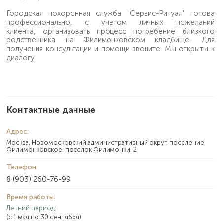
Городская похоронная служба "Сервис-Ритуал" готова
профессионально, с учетом личных пожеланий
клиента, организовать процесс погребение близкого
родственника на Филимонковском кладбище. Для
получения консультации и помощи звоните. Мы открыты к
диалогу.
Контактные данные
Адрес:
Москва, Новомосковский административный округ, поселение
Филимонковское, поселок Филимонки, 2
Телефон:
8 (903) 260-76-99
Время работы:
Летний период:
(с 1 мая по 30 сентября)