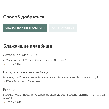
Способ добраться
ОБЩЕСТВЕННЫЙ ТРАНСПОРТ
НА АВТОМОБИЛЕ
Ближайшие кладбища
Летовское кладбище
г. Москва, ТиНАО, пос. Сосенское, с. Летово, 1г.
Тёплый Стан
Передельцевское кладбище
Москва, НАО, поселение Московский, г.Московский, Радужный пр., 1
Юго-Западная, Саларьево
Ракитки
Москва, НАО, поселение Десеновское, деревня Десна, Центральная улица,
дом 14
Теплый Стан