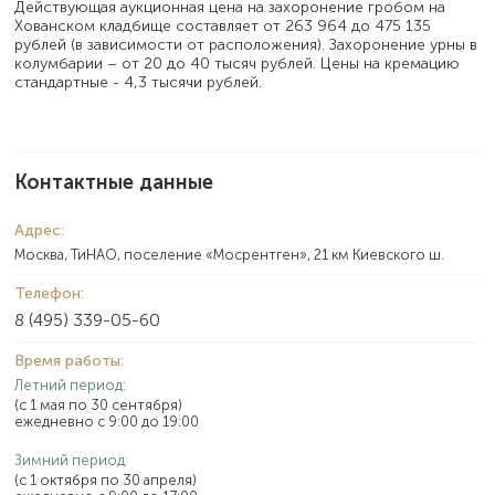
Действующая аукционная цена на захоронение гробом на
Хованском кладбище составляет от 263 964 до 475 135
рублей (в зависимости от расположения). Захоронение урны в
колумбарии – от 20 до 40 тысяч рублей. Цены на кремацию
стандартные - 4,3 тысячи рублей.
Контактные данные
Адрес:
Москва, ТиНАО, поселение «Мосрентген», 21 км Киевского ш.
Телефон:
8 (495) 339-05-60
Время работы:
Летний период:
(с 1 мая по 30 сентября)
ежедневно с 9:00 до 19:00
Зимний период:
(с 1 октября по 30 апреля)