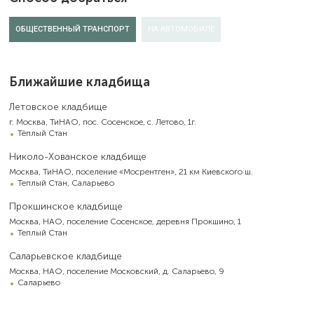
ОБЩЕСТВЕННЫЙ ТРАНСПОРТ
НА АВТОМОБИЛЕ
Ближайшие кладбища
Летовское кладбище
г. Москва, ТиНАО, пос. Сосенское, с. Летово, 1г.
Тёплый Стан
Николо-Хованское кладбище
Москва, ТиНАО, поселение «Мосрентген», 21 км Киевского ш.
Теплый Стан, Саларьево
Прокшинское кладбище
Москва, НАО, поселение Сосенское, деревня Прокшино, 1
Теплый Стан
Саларьевское кладбище
Москва, НАО, поселение Московский, д. Саларьево, 9
Саларьево