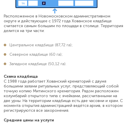
Расположенное в Новомосковском административном
округе и действующее с 1972 года Хованское кладбище
считается самым большим по площади в столице. Территория
делится на три части:
Центральное кладбище (87,72 га);
Северное кладбище (60 га);
Западное кладбище (50,12 га).
Схема кладбища
С 1988 года работает Хованский крематорий с двумя
большими залами ритуальных услуг, представляющий собой
точную копию Митинского крематория. Рядом расположен
колумбарий открытого типа с ячейками, рассчитанными на
две урны. На территории кладбища есть две часовни и храм. С
момента открытия администрацией ведётся архив, в котором
регистрируются все захоронения.
Средние цены на услуги