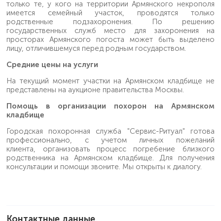
только те, у кого на территории Армянского некрополя
имеется семейный участок, проводятся только
родственные подзахоронения. По решению
государственных служб место для захоронения на
просторах Армянского погоста может быть выделено
лицу, отличившемуся перед родным государством.
Средние цены на услуги
На текущий момент участки на Армянском кладбище не
представлены на аукционе правительства Москвы.
Помощь в организации похорон на Армянском
кладбище
Городская похоронная служба "Сервис-Ритуал" готова
профессионально, с учетом личных пожеланий
клиента, организовать процесс погребение близкого
родственника на Армянском кладбище. Для получения
консультации и помощи звоните. Мы открыты к диалогу.
Контактные данные