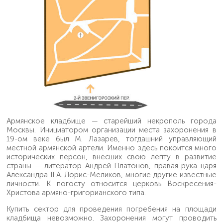
Армянское кладбище — старейший некрополь города
Москвы. Инициатором организации места захоронения в
19-ом веке был М. Лазарев, тогдашний управляющий
местной армянской артели. Именно здесь покоится много
исторических персон, внесших свою лепту в развитие
страны — литератор Андрей Платонов, правая рука царя
Александра II А. Лорис-Меликов, многие другие известные
личности. К погосту относится церковь Воскресения-
Христова армяно-григорианского типа.
Купить сектор для проведения погребения на площади
кладбища невозможно. Захоронения могут проводить