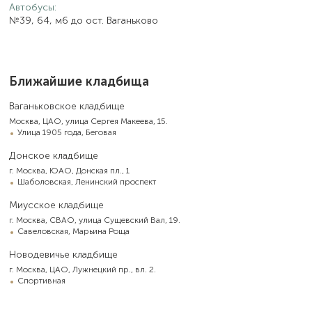
Автобусы:
№39, 64, м6 до ост. Ваганьково
Ближайшие кладбища
Ваганьковское кладбище
Москва, ЦАО, улица Сергея Макеева, 15.
Улица 1905 года, Беговая
Донское кладбище
г. Москва, ЮАО, Донская пл., 1
Шаболовская, Ленинский проспект
Миусское кладбище
г. Москва, СВАО, улица Сущевский Вал, 19.
Савеловская, Марьина Роща
Новодевичье кладбище
г. Москва, ЦАО, Лужнецкий пр., вл. 2.
Спортивная