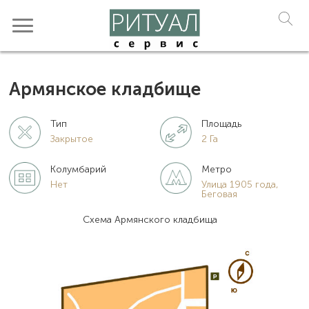
Армянское кладбище
Тип
Площадь
Закрытое
2 Га
Колумбарий
Метро
Нет
Улица 1905 года,
Беговая
Схема Армянского кладбища