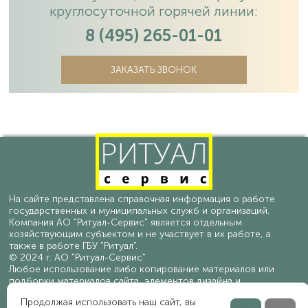
круглосуточной горячей линии:
8 (495) 265-01-01
ЗАКАЗАТЬ ЗВОНОК
На сайте представлена справочная информация о работе
государственных и муниципальных служб и организаций.
Компания АО "Ритуал-Сервис" является отдельным
хозяйствующим субъектом и не участвует в их работе, а
также в работе ГБУ "Ритуал".
© 2024 г. АО "Ритуал-Сервис"
Любое использование либо копирование материалов или
подборки материалов сайта, элементов дизайна и
оформления допускается лишь с разрешения
Продолжая использовать наш сайт, вы
правообладателя и только со ссылкой на источник.