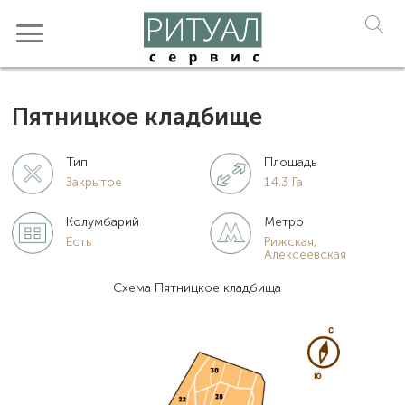
Пятницкое кладбище
Тип
Площадь
Закрытое
14.3 Га
Колумбарий
Метро
Есть
Рижская,
Алексеевская
Схема Пятницкое кладбища