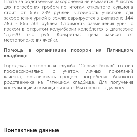
Плата за родственные захоронения не взимается. Участок
для погребения гробом по итогам открытого аукциона
стоит от 656 289 рублей. Стоимость участков для
захоронения урной в землю варьируется в диапазоне 144
383 - 866 301 рублей. Стоимость размещения урны с
прахом в открытом колумбарии колеблется в диапазоне
15,5-20 тыс. руб. Конкретная цена зависит от
местоположения ячейки.
Помощь в организации похорон на Пятницком
кладбище
Городская похоронная служба "Сервис-Ритуал" готова
профессионально, с учетом личных пожеланий
клиента, организовать процесс погребение близкого
родственника на Пятницком кладбище. Для получения
консультации и помощи звоните. Мы открыты к диалогу.
Контактные данные