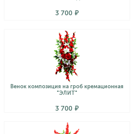
3 700
Венок композиция на гроб кремационная
"ЭЛИТ"
3 700