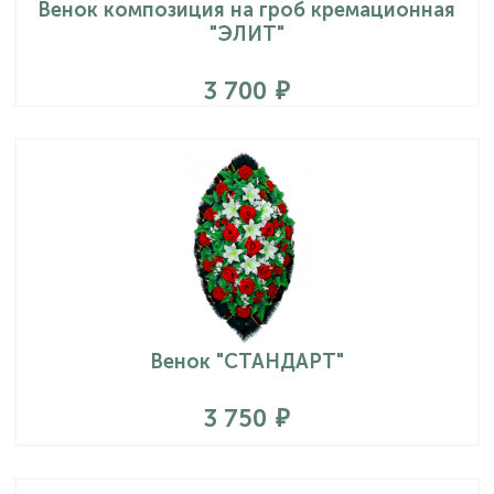
Венок композиция на гроб кремационная
"ЭЛИТ"
3 700
Венок "СТАНДАРТ"
3 750