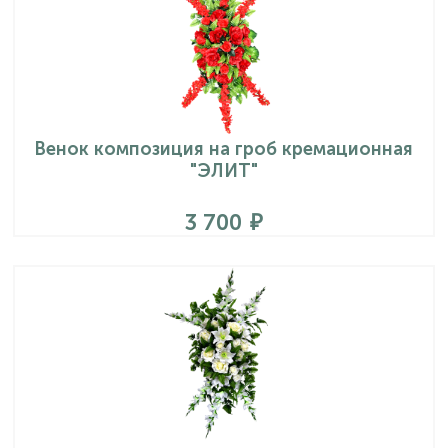
Венок композиция на гроб кремационная
"ЭЛИТ"
3 700