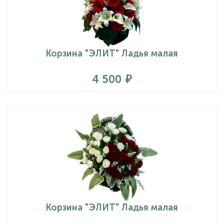
Корзина "ЭЛИТ" Ладья малая
4 500
Корзина "ЭЛИТ" Ладья малая