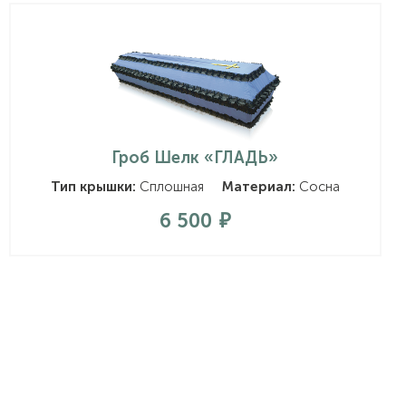
Гроб Шелк «ГЛАДЬ»
Тип крышки:
Сплошная
Материал:
Сосна
6 500