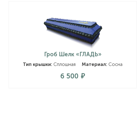
Гроб Шелк «ГЛАДЬ»
Тип крышки:
Сплошная
Материал:
Сосна
6 500