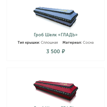
Гроб Шелк «ГЛАДЬ»
Тип крышки:
Сплошная
Материал:
Сосна
3 500