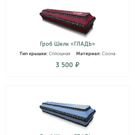
Гроб Шелк «ГЛАДЬ»
Тип крышки:
Сплошная
Материал:
Сосна
3 500