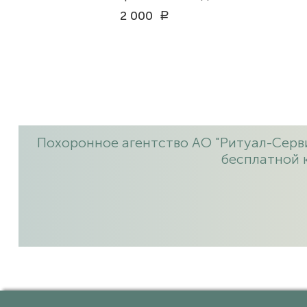
2 000
a
Похоронное агентство АО "Ритуал-Серви
бесплатной 