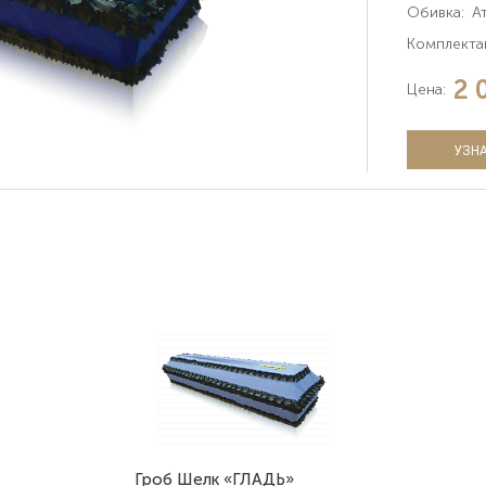
Обивка:
А
Комплекта
2 
Цена:
УЗНА
Гроб Шелк «ГЛАДЬ»