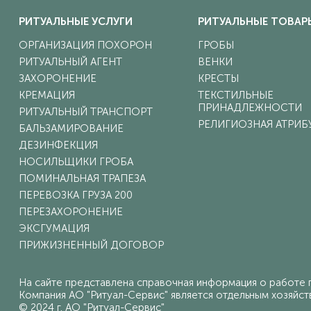
РИТУАЛЬНЫЕ УСЛУГИ
РИТУАЛЬНЫЕ ТОВАР
ОРГАНИЗАЦИЯ ПОХОРОН
ГРОБЫ
РИТУАЛЬНЫЙ АГЕНТ
ВЕНКИ
ЗАХОРОНЕНИЕ
КРЕСТЫ
КРЕМАЦИЯ
ТЕКСТИЛЬНЫЕ
ПРИНАДЛЕЖНОСТИ
РИТУАЛЬНЫЙ ТРАНСПОРТ
РЕЛИГИОЗНАЯ АТРИБ
БАЛЬЗАМИРОВАНИЕ
ДЕЗИНФЕКЦИЯ
НОСИЛЬЩИКИ ГРОБА
ПОМИНАЛЬНАЯ ТРАПЕЗА
ПЕРЕВОЗКА ГРУЗА 200
ПЕРЕЗАХОРОНЕНИЕ
ЭКСГУМАЦИЯ
ПРИЖИЗНЕННЫЙ ДОГОВОР
На сайте представлена справочная информация о работе г
Компания АО "Ритуал-Сервис" является отдельным хозяйств
© 2024 г. АО "Ритуал-Сервис"