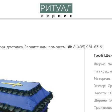
рая доставка. Звоните нам, поможем! ☎ 8 (495) 981-63-91
Гроб Ше
Форма:
Че
Тип крышк
Материал:
Размер:
Ср
Высота:
16
Ширина:
5
Производс