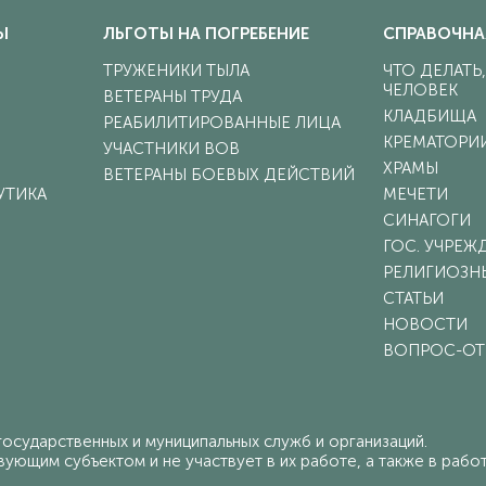
Ы
ЛЬГОТЫ НА ПОГРЕБЕНИЕ
СПРАВОЧНА
ТРУЖЕНИКИ ТЫЛА
ЧТО ДЕЛАТЬ
ЧЕЛОВЕК
ВЕТЕРАНЫ ТРУДА
КЛАДБИЩА
РЕАБИЛИТИРОВАННЫЕ ЛИЦА
КРЕМАТОРИ
УЧАСТНИКИ ВОВ
ХРАМЫ
ВЕТЕРАНЫ БОЕВЫХ ДЕЙСТВИЙ
УТИКА
МЕЧЕТИ
СИНАГОГИ
ГОС. УЧРЕЖ
РЕЛИГИОЗН
СТАТЬИ
НОВОСТИ
ВОПРОС-ОТ
осударственных и муниципальных служб и организаций.
ующим субъектом и не участвует в их работе, а также в работе