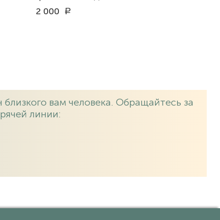
2 000
a
 близкого вам человека. Обращайтесь за
рячей линии: