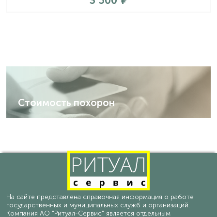
3 500
Стоимость похорон
На сайте представлена справочная информация о работе
государственных и муниципальных служб и организаций.
Компания АО "Ритуал-Сервис" является отдельным