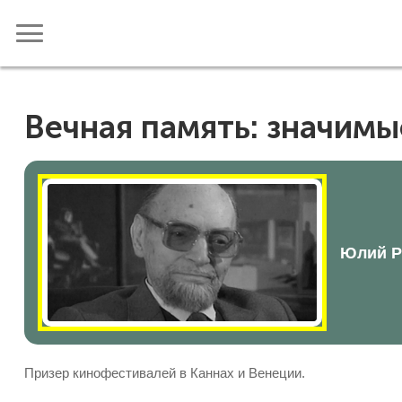
Вечная память: значимы
Юлий Ра
Призер кинофестивалей в Каннах и Венеции.