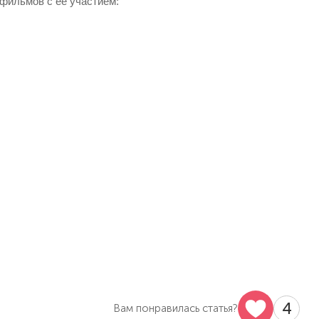
 фильмов с ее участием:
4
Вам понравилась статья?