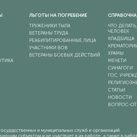
Ы
ЛЬГОТЫ НА ПОГРЕБЕНИЕ
СПРАВОЧНА
ТРУЖЕНИКИ ТЫЛА
ЧТО ДЕЛАТЬ
ЧЕЛОВЕК
ВЕТЕРАНЫ ТРУДА
КЛАДБИЩА
РЕАБИЛИТИРОВАННЫЕ ЛИЦА
КРЕМАТОРИ
УЧАСТНИКИ ВОВ
ХРАМЫ
ВЕТЕРАНЫ БОЕВЫХ ДЕЙСТВИЙ
УТИКА
МЕЧЕТИ
СИНАГОГИ
ГОС. УЧРЕЖ
РЕЛИГИОЗН
СТАТЬИ
НОВОСТИ
ВОПРОС-ОТ
осударственных и муниципальных служб и организаций.
ующим субъектом и не участвует в их работе, а также в работе