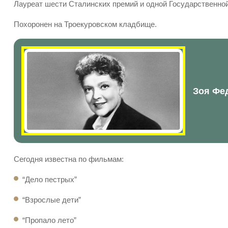
Лауреат шести Сталинских премий и одной Государственно
Похоронен на Троекуровском кладбище.
Зоя Фед
Сегодня известна по фильмам:
“Дело пестрых”
“Взрослые дети”
“Пропало лето”