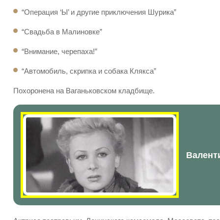
“Операция ‘Ы’ и другие приключения Шурика”
“Свадьба в Малиновке”
“Внимание, черепаха!”
“Автомобиль, скрипка и собака Клякса”
Похоронена на Ваганьковском кладбище.
Валенти