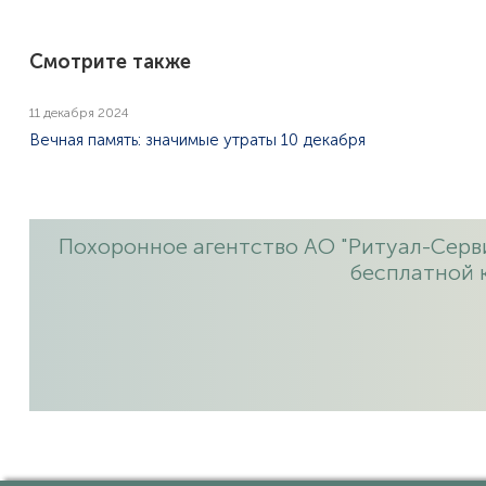
Смотрите также
11 декабря 2024
Вечная память: значимые утраты 10 декабря
Похоронное агентство АО "Ритуал-Серви
бесплатной 