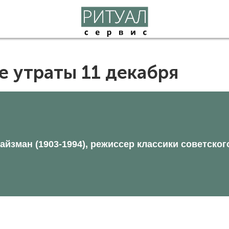
е утраты 11 декабря
йзман (1903-1994), режиссер классики советског