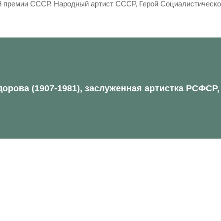
й премии СССР. Народный артист СССР, Герой Социалистическог
орова (1907-1981), заслуженная артистка РСФСР,