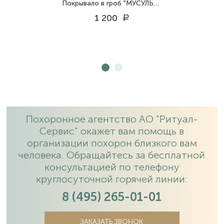
Покрывало в гроб "МУСУЛЬМАНСКОЕ"
1 200
a
Похоронное агентство АО "Ритуал-
Сервис" окажет вам помощь в
организации похорон близкого вам
человека. Обращайтесь за бесплатной
консультацией по телефону
круглосуточной горячей линии:
8 (495) 265-01-01
ЗАКАЗАТЬ ЗВОНОК