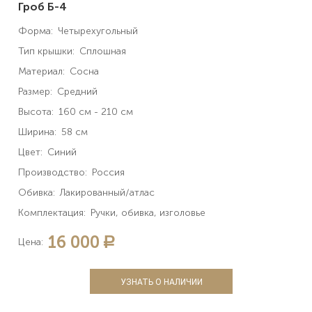
Гроб Б-4
Форма:
Четырехугольный
Тип крышки:
Сплошная
Материал:
Сосна
Размер:
Средний
Высота:
160 см - 210 см
Ширина:
58 см
Цвет:
Синий
Производство:
Россия
Обивка:
Лакированный/атлас
Комплектация:
Ручки, обивка, изголовье
16 000
a
Цена:
УЗНАТЬ О НАЛИЧИИ