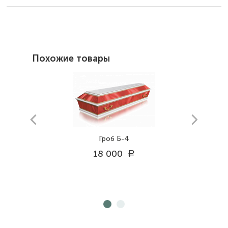
Похожие товары
prev
next
Гроб Б-4
18 000
a